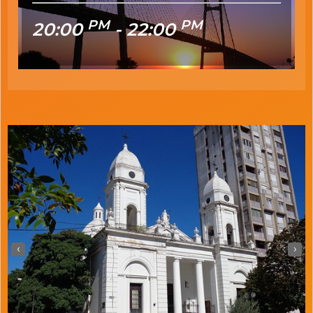
PM
PM
20:00
- 22:00
PM
PM
20:00
- 22:00
‹
›