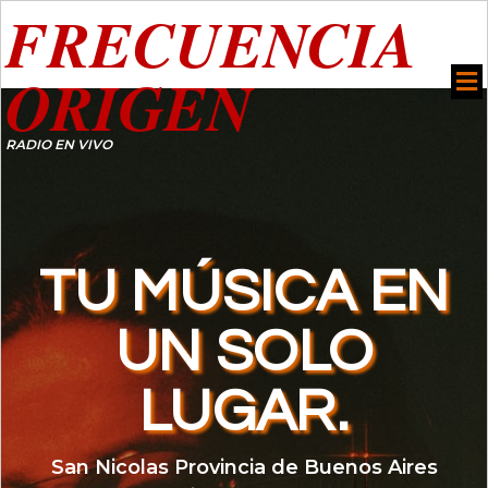
FRECUENCIA
ORIGEN
RADIO EN VIVO
TU MÚSICA EN
UN SOLO
LUGAR.
San Nicolas Provincia de Buenos Aires