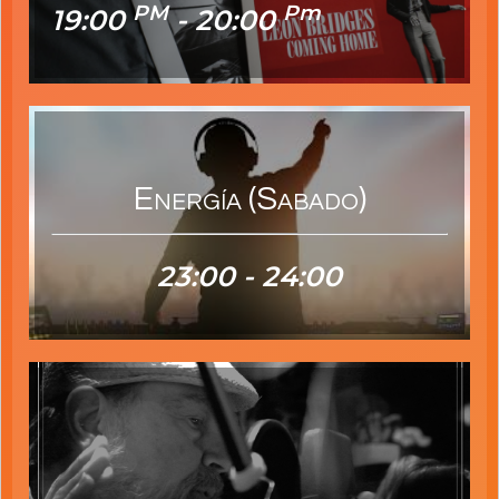
PM
Pm
19:00
- 20:00
Energía (sabado)
23:00 - 24:00
23:00 - 24:00